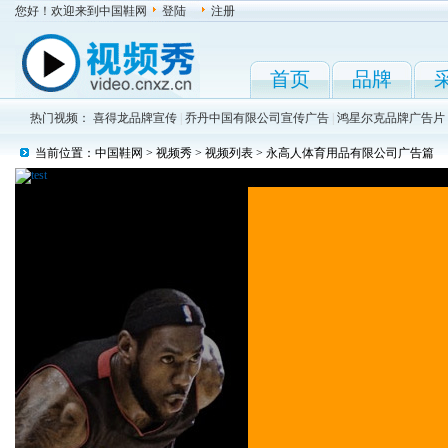
您好！欢迎来到中国鞋网
登陆
注册
首页
品牌
热门视频：
喜得龙品牌宣传
|
乔丹中国有限公司宣传广告
|
鸿星尔克品牌广告片
当前位置：
中国鞋网
>
视频秀
>
视频列表
> 永高人体育用品有限公司广告篇