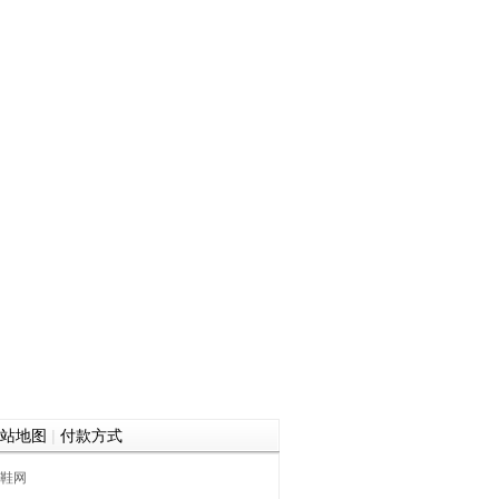
站地图
|
付款方式
鞋网