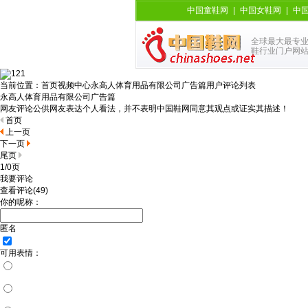
中国童鞋网
|
中国女鞋网
|
中
全球最大最专
鞋行业门户网
当前位置：
首页
视频中心
永高人体育用品有限公司广告篇用户评论列表
永高人体育用品有限公司广告篇
网友评论公供网友表达个人看法，并不表明中国鞋网同意其观点或证实其描述！
首页
上一页
下一页
尾页
1/0页
我要评论
查看评论
(49)
你的呢称：
匿名
可用表情：