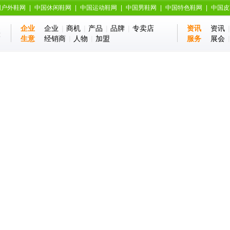
国户外鞋网
|
中国休闲鞋网
|
中国运动鞋网
|
中国男鞋网
|
中国特色鞋网
|
中国皮
企业
企业
|
商机
|
产品
|
品牌
|
专卖店
资讯
资讯
业
站
生意
经销商
|
人物
|
加盟
服务
展会